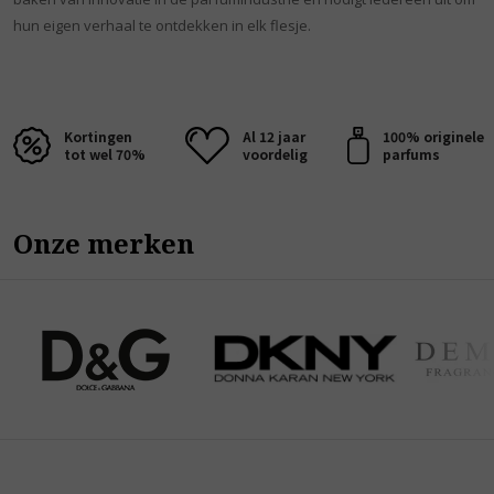
hun eigen verhaal te ontdekken in elk flesje.
Kortingen
Al 12 jaar
100% originele
tot wel 70%
voordelig
parfums
Onze merken