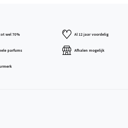
tot wel 70%
Al 12 jaar
voordelig
nele
parfums
Afhalen
mogelijk
urmerk