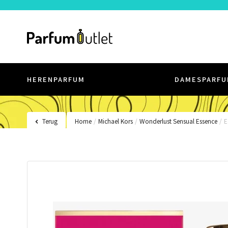
HERENPARFUM
DAMESPARFU
Terug
Home
/
Michael Kors
/
Wonderlust Sensual Essence
/
E