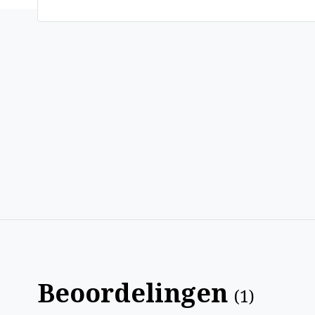
Beoordelingen
(
1
)