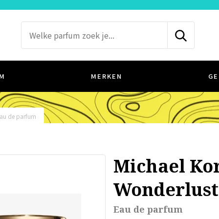
M
MERKEN
GE
au de parfum
Michael Ko
Wonderlust
Eau de parfum