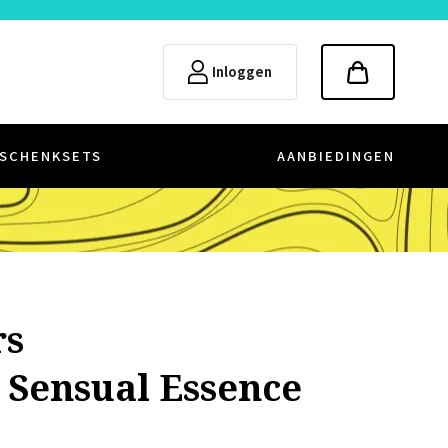
Inloggen
SCHENKSETS
AANBIEDINGEN
rs
 Sensual Essence