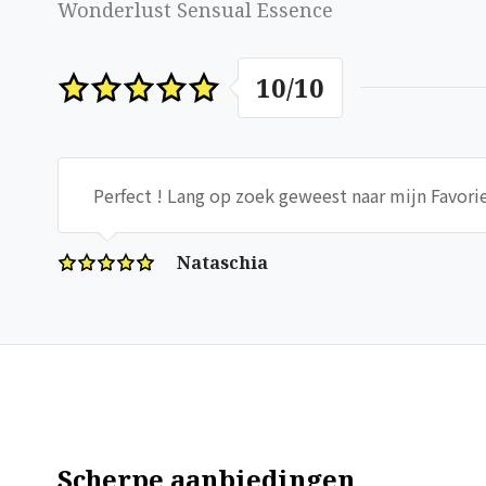
Wonderlust Sensual Essence
10
/
10
Perfect ! Lang op zoek geweest naar mijn Favori
Nataschia
Scherpe aanbiedingen