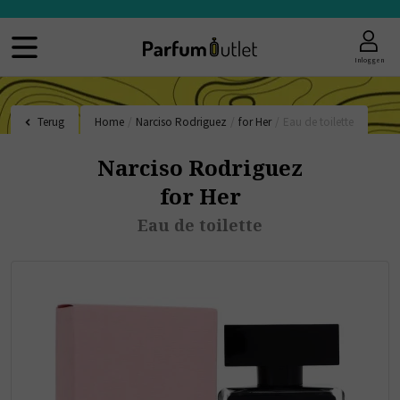
Inloggen
Terug
Home
/
Narciso Rodriguez
/
for Her
/
Eau de toilette
Narciso Rodriguez
for Her
Eau de toilette