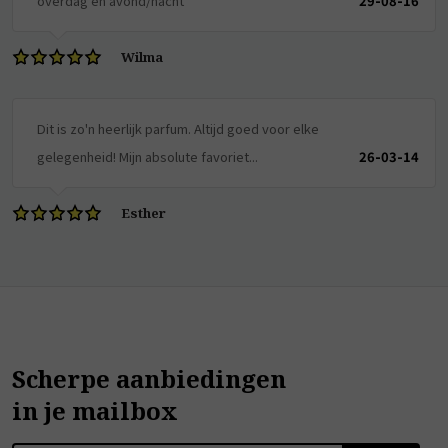
overdag en avond/nacht
29-08-16
Wilma
Dit is zo'n heerlijk parfum. Altijd goed voor elke
gelegenheid! Mijn absolute favoriet...
26-03-14
Esther
Scherpe aanbiedingen
in je mailbox