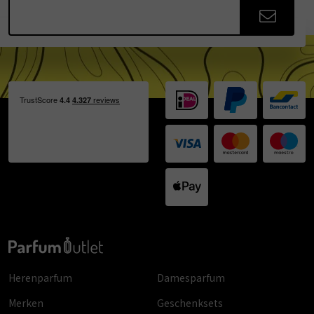
Herenparfum
Damesparfum
Merken
Geschenksets