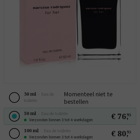
Momenteel niet te
30 ml
-
Eau de
bestellen
toilette
50 ml
-
Eau de toilette
€ 76
,
95
Verzonden binnen 3 tot 4 werkdagen
100 ml
-
Eau de toilette
€ 80
,
95
Verzonden binnen 3 tot 4 werkdagen