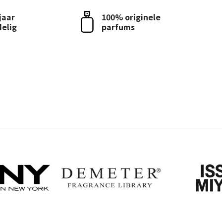
 jaar
100% originele
delig
parfums