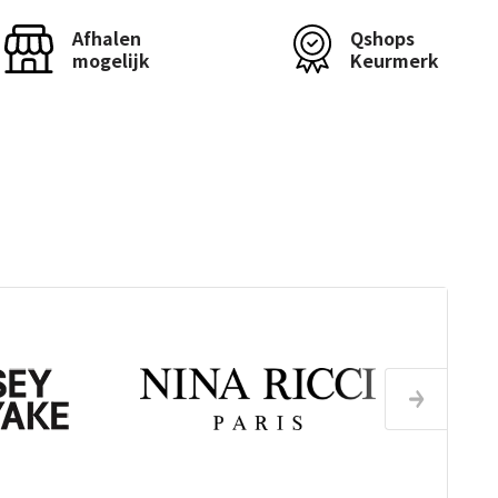
Afhalen
Qshops
mogelijk
Keurmerk