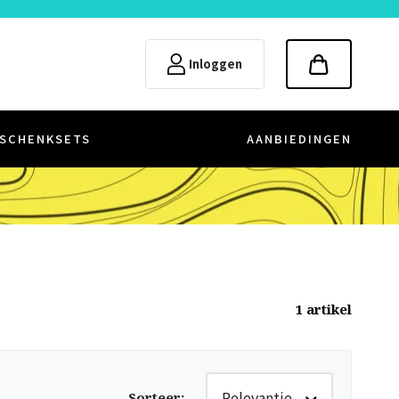
Inloggen
SCHENKSETS
AANBIEDINGEN
1
artikel
Relevantie
Sorteer
: