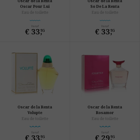
Oscar de la Renta
Oscar de la Renta
Oscar Pour Lui
So De La Renta
Eau de toilette
Eau de toilette
Vanaf
Vanaf
€ 33
,
€ 33
,
95
95
Oscar de la Renta
Oscar de la Renta
Volupte
Rosamor
Eau de toilette
Eau de toilette
Vanaf
Vanaf
€ 33
,
€ 29
,
95
95