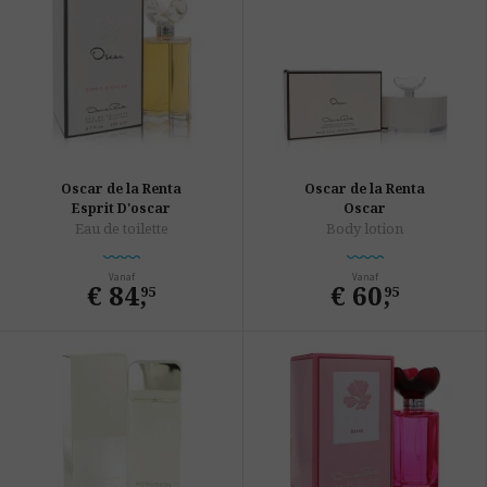
Oscar de la Renta
Oscar de la Renta
Esprit D'oscar
Oscar
Eau de toilette
Body lotion
Vanaf
Vanaf
€ 84
,
€ 60
,
95
95