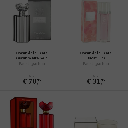
Oscar de la Renta
Oscar de la Renta
Oscar White Gold
Oscar Flor
Eau de parfum
Eau de parfum
Vanaf
Vanaf
€ 70
,
€ 31
,
95
95