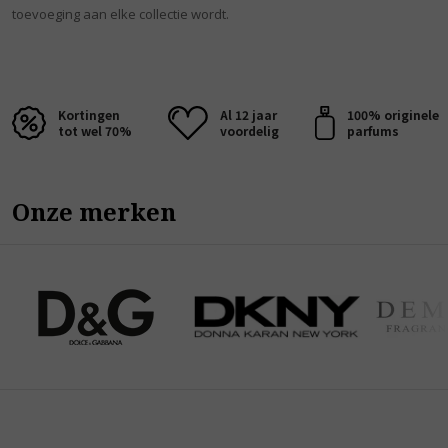
toevoeging aan elke collectie wordt.
Kortingen
Al 12 jaar
100% originele
tot wel 70%
voordelig
parfums
Onze merken