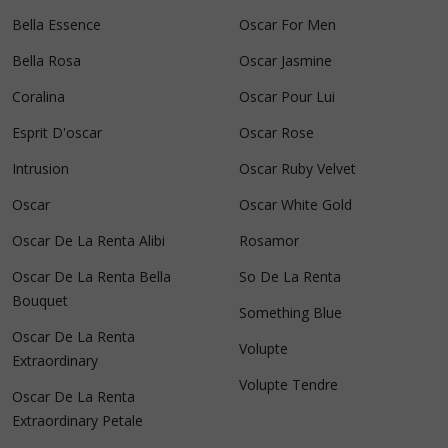
Bella Essence
Oscar For Men
Bella Rosa
Oscar Jasmine
Coralina
Oscar Pour Lui
Esprit D'oscar
Oscar Rose
Intrusion
Oscar Ruby Velvet
Oscar
Oscar White Gold
Oscar De La Renta Alibi
Rosamor
Oscar De La Renta Bella
So De La Renta
Bouquet
Something Blue
Oscar De La Renta
Volupte
Extraordinary
Volupte Tendre
Oscar De La Renta
Extraordinary Petale