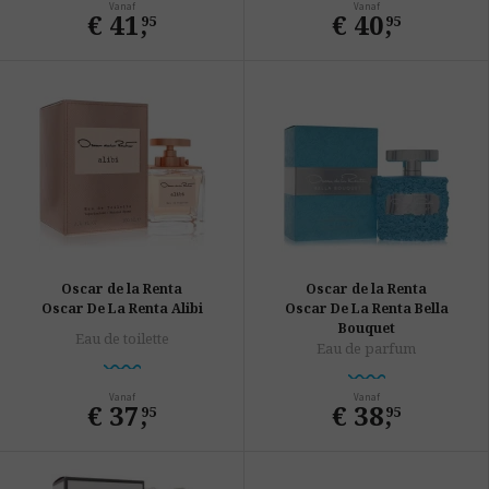
Vanaf
Vanaf
€ 41
,
€ 40
,
95
95
Oscar de la Renta
Oscar de la Renta
Oscar De La Renta Alibi
Oscar De La Renta Bella
Bouquet
Eau de toilette
Eau de parfum
Vanaf
Vanaf
€ 37
,
€ 38
,
95
95