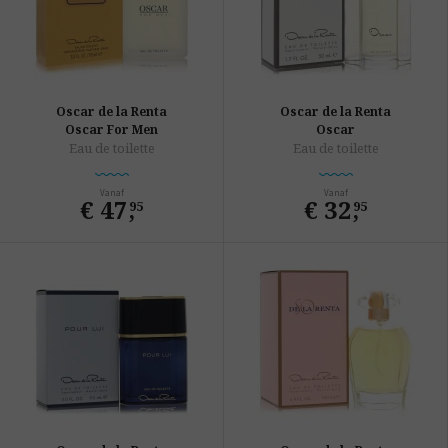
Oscar de la Renta
Oscar de la Renta
Oscar For Men
Oscar
Eau de toilette
Eau de toilette
Vanaf
Vanaf
€ 47
,
€ 32
,
95
95