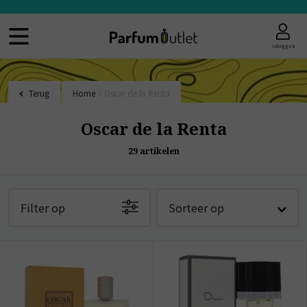
Inloggen
Terug
Home
/
Oscar de la Renta
Oscar de la Renta
29
artikelen
Filter op
Sorteer op