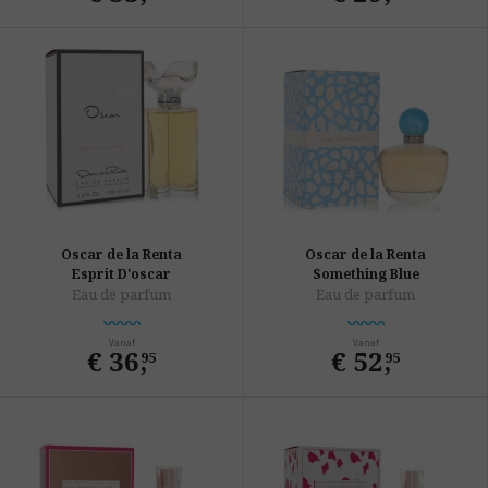
Oscar de la Renta
Oscar de la Renta
Esprit D'oscar
Something Blue
Eau de parfum
Eau de parfum
Vanaf
Vanaf
€ 36
,
€ 52
,
95
95