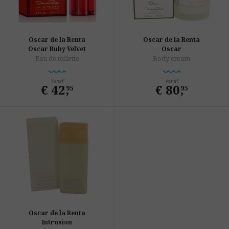
Oscar de la Renta
Oscar de la Renta
Oscar Ruby Velvet
Oscar
Eau de toilette
Body cream
Vanaf
Vanaf
€ 42
,
€ 80
,
95
95
Oscar de la Renta
Intrusion