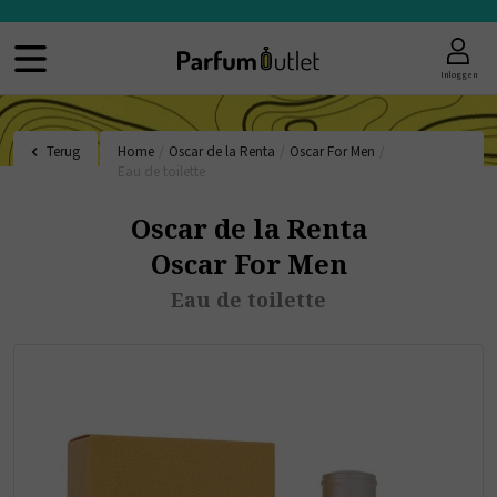
Inloggen
Terug
Home
/
Oscar de la Renta
/
Oscar For Men
/
Eau de toilette
Oscar de la Renta
Oscar For Men
Eau de toilette