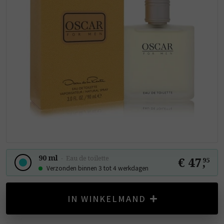
90 ml
-
Eau de toilette
€ 47
,
95
Verzonden binnen 3 tot 4 werkdagen
IN WINKELMAND