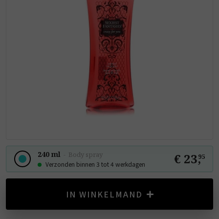
240 ml
-
Body spray
€ 23
,
95
Verzonden binnen 3 tot 4 werkdagen
IN WINKELMAND