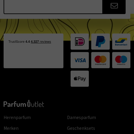
Herenparfum
Damesparfum
Merken
Geschenksets