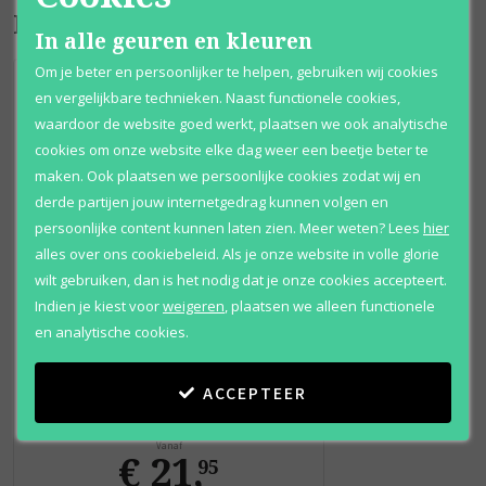
Bijpassende producten
In alle geuren en kleuren
Om je beter en persoonlijker te helpen, gebruiken wij cookies
en vergelijkbare technieken. Naast functionele cookies,
waardoor de website goed werkt, plaatsen we ook analytische
cookies om onze website elke dag weer een beetje beter te
maken. Ook plaatsen we persoonlijke cookies zodat wij en
derde partijen jouw internetgedrag kunnen volgen en
persoonlijke content kunnen laten zien.
Meer weten?
Lees
hier
alles over ons cookiebeleid. Als je onze website in volle glorie
wilt gebruiken, dan is het nodig dat je onze cookies accepteert.
Indien je kiest voor
weigeren
,
plaatsen we alleen functionele
en analytische cookies.
Playboy
Endless Night
ACCEPTEER
Eau de toilette
Vanaf
€ 21
,
95