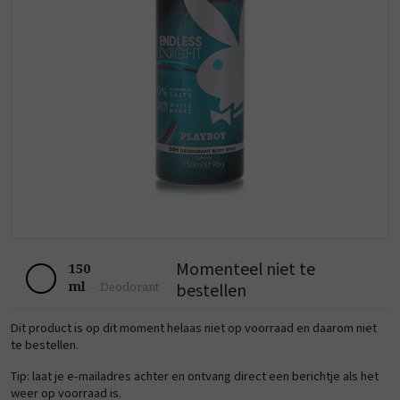
Momenteel niet te
150
ml
bestellen
-
Deodorant
Dit product is op dit moment helaas niet op voorraad en daarom niet
te bestellen.
Tip: laat je e-mailadres achter en ontvang direct een berichtje als het
weer op voorraad is.