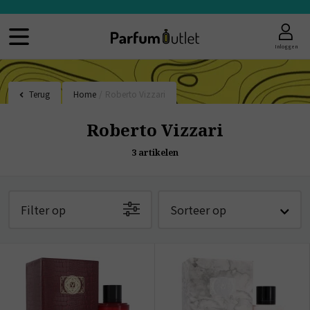
Inloggen
Terug
Home
/
Roberto Vizzari
Roberto Vizzari
3
artikelen
Filter op
Sorteer op