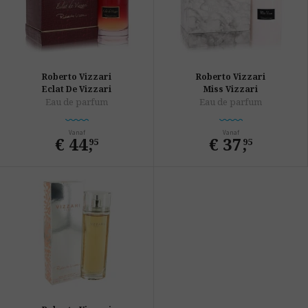
Roberto Vizzari
Roberto Vizzari
Eclat De Vizzari
Miss Vizzari
Eau de parfum
Eau de parfum
Vanaf
Vanaf
€ 44
,
€ 37
,
95
95