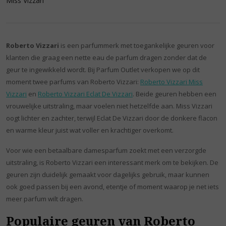
Miss Vizzari
Roberto Vizzari
is een parfummerk met toegankelijke geuren voor
klanten die graag een nette eau de parfum dragen zonder dat de
geur te ingewikkeld wordt. Bij Parfum Outlet verkopen we op dit
moment twee parfums van Roberto Vizzari:
Roberto Vizzari Miss
Vizzari
en
Roberto Vizzari Eclat De Vizzari
. Beide geuren hebben een
vrouwelijke uitstraling, maar voelen niet hetzelfde aan. Miss Vizzari
oogt lichter en zachter, terwijl Eclat De Vizzari door de donkere flacon
en warme kleur juist wat voller en krachtiger overkomt.
Voor wie een betaalbare damesparfum zoekt met een verzorgde
uitstraling, is Roberto Vizzari een interessant merk om te bekijken. De
geuren zijn duidelijk gemaakt voor dagelijks gebruik, maar kunnen
ook goed passen bij een avond, etentje of moment waarop je net iets
meer parfum wilt dragen.
Populaire geuren van Roberto