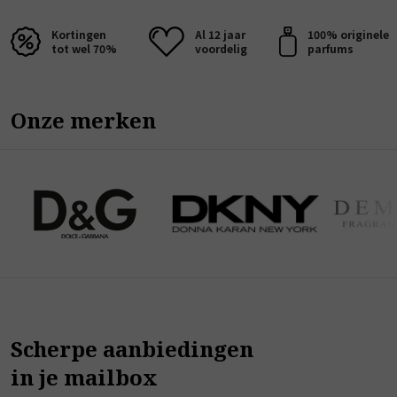
Kortingen
Al 12 jaar
100% originele
tot wel 70%
voordelig
parfums
Onze merken
Scherpe aanbiedingen
in je mailbox