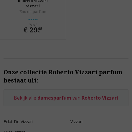
Roberto Vizzari
Vizzari
Eau de parfum
Vanaf
€ 29
,
95
Onze collectie Roberto Vizzari parfum
bestaat uit:
Bekijk alle
damesparfum
van
Roberto Vizzari
Eclat De Vizzari
Vizzari