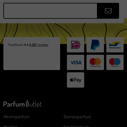
Herenparfum
Damesparfum
Merken
Geschenksets