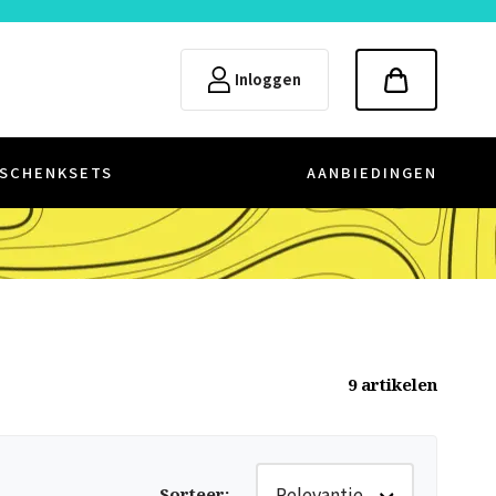
Inloggen
SCHENKSETS
AANBIEDINGEN
9
artikelen
Relevantie
Sorteer
: