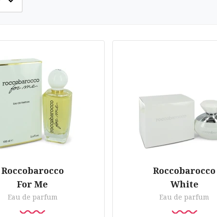
Roccobarocco
Roccobarocco
For Me
White
Eau de parfum
Eau de parfum