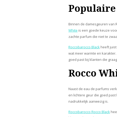
Populair
Binnen de damesgeuren van Ro
White
is een goede keuze voor
zachte parfum die niet te zwaa
Roccobarocco Black
heeft juis
wat meer warmte en karakter
goed past bij klanten die graa
Rocco Whi
Naast de eau de parfums verk
en lichtere geur die goed past
nadrukkelijk aanwezig is.
Roccobarocco Rocco Black
heef