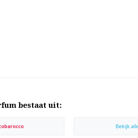
fum bestaat uit:
cobarocco
Bekijk all