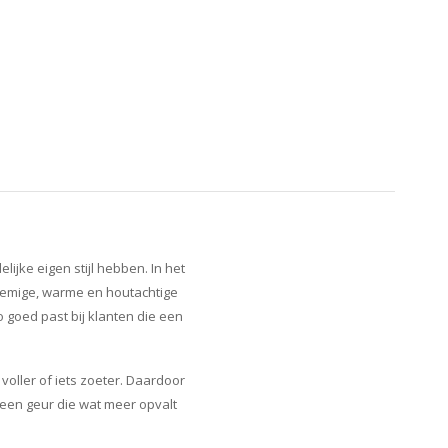
ijke eigen stijl hebben. In het
loemige, warme en houtachtige
 goed past bij klanten die een
voller of iets zoeter. Daardoor
een geur die wat meer opvalt