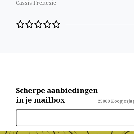
Cassis Frenesie
Scherpe aanbiedingen
in je mailbox
25000
Koopjesja