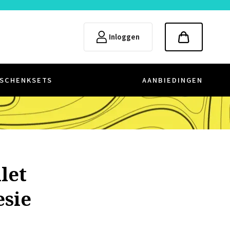
Inloggen
SCHENKSETS
AANBIEDINGEN
let
esie