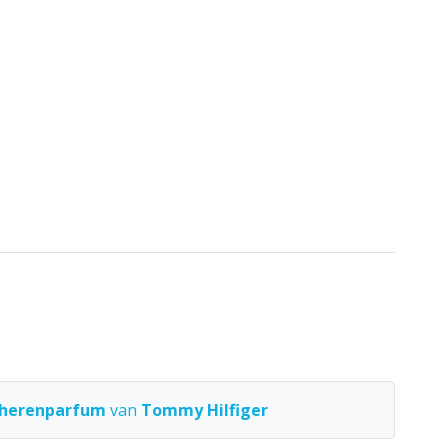
herenparfum
van
Tommy Hilfiger