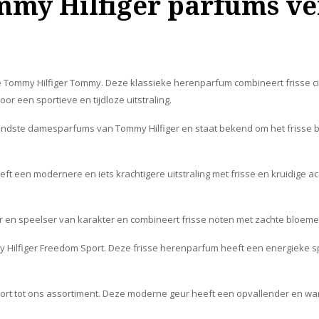
my Hilfiger parfums v
e Tommy Hilfiger Tommy. Deze klassieke herenparfum combineert frisse c
r een sportieve en tijdloze uitstraling.
ndste damesparfums van Tommy Hilfiger en staat bekend om het frisse bl
 een modernere en iets krachtigere uitstraling met frisse en kruidige ac
iger en speelser van karakter en combineert frisse noten met zachte bloe
Hilfiger Freedom Sport. Deze frisse herenparfum heeft een energieke spor
rt tot ons assortiment. Deze moderne geur heeft een opvallender en war