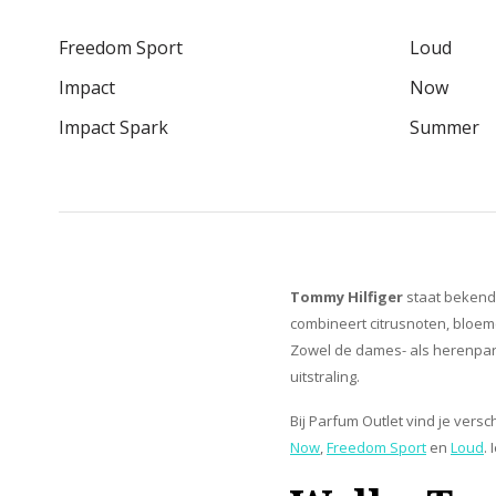
Freedom Sport
Loud
Impact
Now
Impact Spark
Summer
Tommy Hilfiger
staat bekend 
combineert citrusnoten, bloem
Zowel de dames- als herenparfu
uitstraling.
Bij Parfum Outlet vind je ver
Now
,
Freedom Sport
en
Loud
.