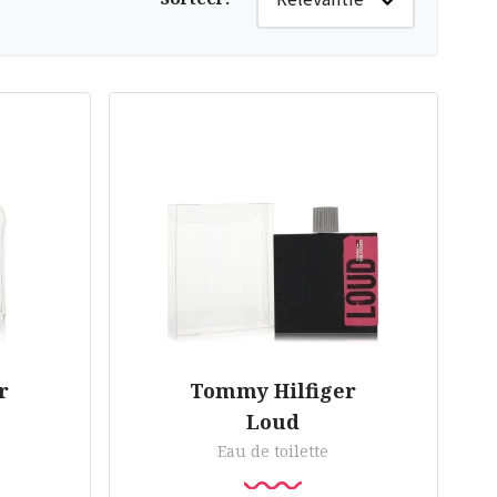
r
Tommy Hilfiger
Loud
Eau de toilette