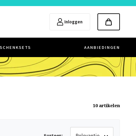
Inloggen
SCHENKSETS
AANBIEDINGEN
10
artikelen
Relevantie
Sorteer
: