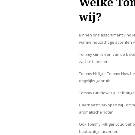
Welke Tom
wij?
Binnen ons assortiment vind j
warme houtachtige accenten voo
Tommy Girl is één van de beke
zachte bloemen.
Tommy Hilfiger Tommy Now heeft
dagelijks gebruik.
Tommy Girl Now is juist fruit
Daarnaast verkopen wij Tommy 
aromatische noten.
Ook Tommy Hilfiger Loud behoo
houtachtige accenten.