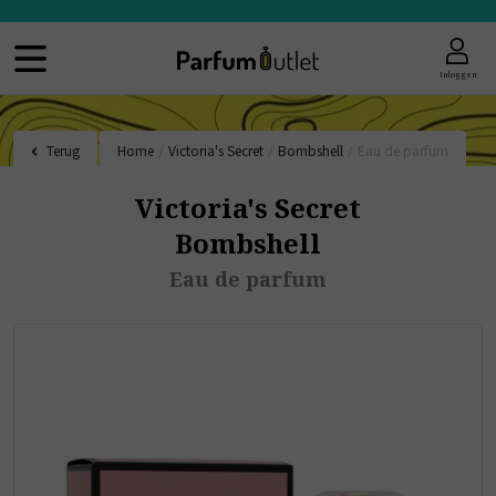
Inloggen
Terug
Home
/
Victoria's Secret
/
Bombshell
/
Eau de parfum
Victoria's Secret
Bombshell
Eau de parfum