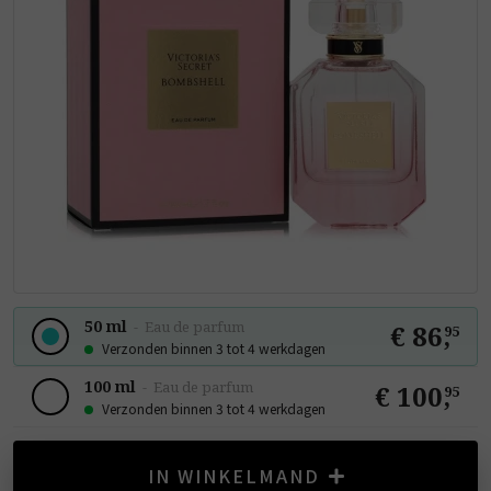
50 ml
-
Eau de parfum
€ 86
,
95
Verzonden binnen 3 tot 4 werkdagen
100 ml
-
Eau de parfum
€ 100
,
95
Verzonden binnen 3 tot 4 werkdagen
IN WINKELMAND