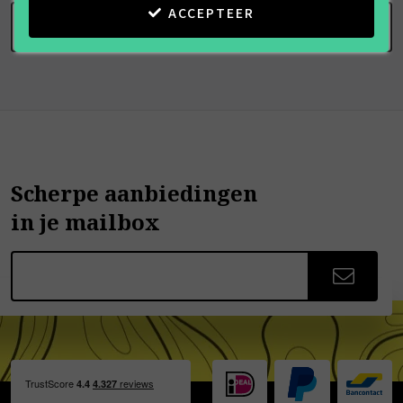
ACCEPTEER
SCHRIJF BEOORDELING
Scherpe aanbiedingen
in je mailbox