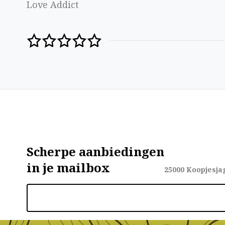
Love Addict
Scherpe aanbiedingen
in je mailbox
25000
Koopjesja