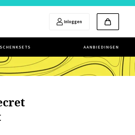
Inloggen
SCHENKSETS
AANBIEDINGEN
ecret
t