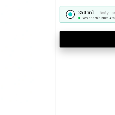
250 ml
-
Body sp
Verzonden binnen 3 to