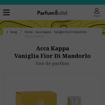
Inloggen
Terug
Home
/
Acca Kappa
/
Vaniglia Fior Di Mandorlo
/
Eau de parfum
Acca Kappa
Vaniglia Fior Di Mandorlo
Eau de parfum