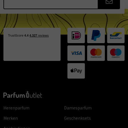
Herenparfum
Damesparfum
Merken
Geschenksets