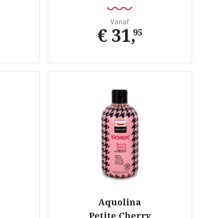
Vanaf
€ 31
,
95
Aquolina
Petite Cherry