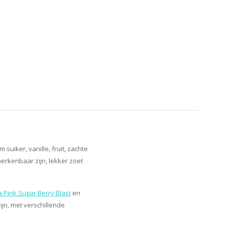
uiker, vanille, fruit, zachte
erkenbaar zijn, lekker zoet
 Pink Sugar Berry Blast
en
jn, met verschillende