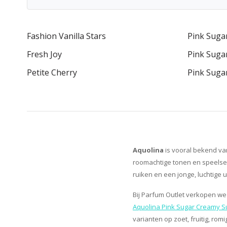
Fashion Vanilla Stars
Pink Suga
Fresh Joy
Pink Sugar
Petite Cherry
Pink Suga
Aquolina
is vooral bekend van
roomachtige tonen en speelse 
ruiken en een jonge, luchtige u
Bij Parfum Outlet verkopen 
Aquolina Pink Sugar Creamy 
varianten op zoet, fruitig, rom