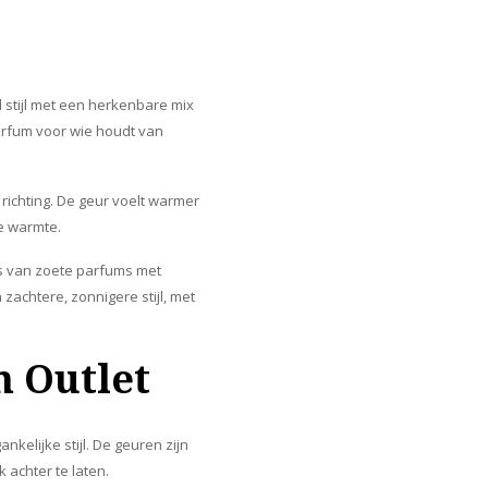
 stijl met een herkenbare mix
parfum voor wie houdt van
 richting. De geur voelt warmer
e warmte.
ers van zoete parfums met
zachtere, zonnigere stijl, met
 Outlet
elijke stijl. De geuren zijn
 achter te laten.