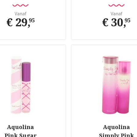
Vanaf
Vanaf
€ 29
,
€ 30
,
95
95
Aquolina
Aquolina
Pink Sugar
Simply Pink