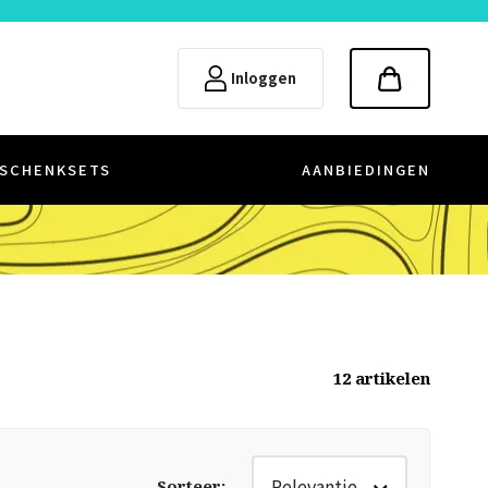
Inloggen
SCHENKSETS
AANBIEDINGEN
12
artikelen
Relevantie
Sorteer
: