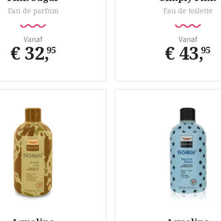
Eau de parfum
Eau de toilette
Vanaf
Vanaf
€ 32
,
€ 43
,
95
95