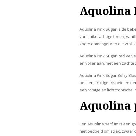
Aquolina 
Aquolina Pink Sugar is de bek
van suikerachtige tonen, vani
zoete damesgeuren die vrolijk
Aquolina Pink Sugar Red Velvet
en voller aan, met een zachte
Aquolina Pink Sugar Berry Blas
bessen, fruitige frisheid en ee
een romige en licht tropische i
Aquolina 
Een Aquolina parfum is een go
niet bedoeld om strak, zwaar o