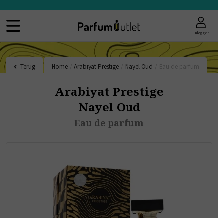
Inloggen
Terug
Home
/
Arabiyat Prestige
/
Nayel Oud
/
Eau de parfum
Arabiyat Prestige
Nayel Oud
Eau de parfum