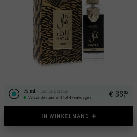
75 ml
-
Eau de parfum
€ 55
,
95
Verzonden binnen 3 tot 4 werkdagen
IN WINKELMAND