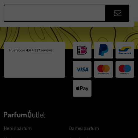
Herenparfum
Damesparfum