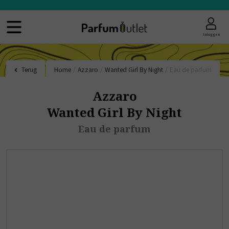
Inloggen
Terug
Home
/
Azzaro
/
Wanted Girl By Night
/
Eau de parfum
Azzaro
Wanted Girl By Night
Eau de parfum