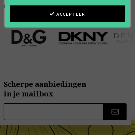
Onze merken
ACCEPTEER
Scherpe aanbiedingen
in je mailbox