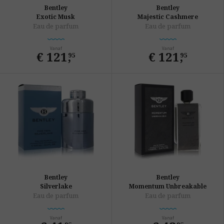
Bentley
Bentley
Exotic Musk
Majestic Cashmere
Eau de parfum
Eau de parfum
Vanaf
Vanaf
€ 121
,
€ 121
,
95
95
Bentley
Bentley
Silverlake
Momentum Unbreakable
Eau de parfum
Eau de parfum
Vanaf
Vanaf