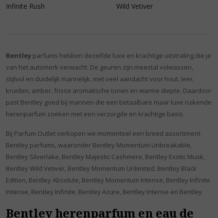
Infinite Rush
Wild Vetiver
Bentley
parfums hebben dezelfde luxe en krachtige uitstraling die je
van het automerk verwacht. De geuren zijn meestal volwassen,
stijlvol en duidelijk mannelijk, met veel aandacht voor hout, leer,
kruiden, amber, frisse aromatische tonen en warme diepte. Daardoor
past Bentley goed bij mannen die een betaalbare maar luxe ruikende
herenparfum zoeken met een verzorgde en krachtige basis.
Bij Parfum Outlet verkopen we momenteel een breed assortiment
Bentley parfums, waaronder Bentley Momentum Unbreakable,
Bentley Silverlake, Bentley Majestic Cashmere, Bentley Exotic Musk,
Bentley Wild Vetiver, Bentley Momentum Unlimited, Bentley Black
Edition, Bentley Absolute, Bentley Momentum Intense, Bentley Infinite
Intense, Bentley Infinite, Bentley Azure, Bentley Intense en Bentley.
Bentley herenparfum en eau de