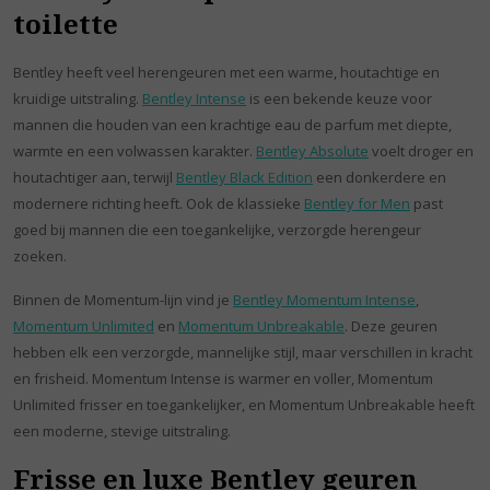
toilette
Bentley heeft veel herengeuren met een warme, houtachtige en
kruidige uitstraling.
Bentley Intense
is een bekende keuze voor
mannen die houden van een krachtige eau de parfum met diepte,
warmte en een volwassen karakter.
Bentley Absolute
voelt droger en
houtachtiger aan, terwijl
Bentley Black Edition
een donkerdere en
modernere richting heeft. Ook de klassieke
Bentley for Men
past
goed bij mannen die een toegankelijke, verzorgde herengeur
zoeken.
Binnen de Momentum-lijn vind je
Bentley Momentum Intense
,
Momentum Unlimited
en
Momentum Unbreakable
. Deze geuren
hebben elk een verzorgde, mannelijke stijl, maar verschillen in kracht
en frisheid. Momentum Intense is warmer en voller, Momentum
Unlimited frisser en toegankelijker, en Momentum Unbreakable heeft
een moderne, stevige uitstraling.
Frisse en luxe Bentley geuren