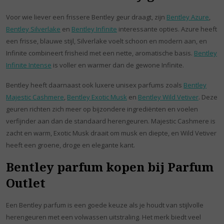
Voor wie liever een frissere Bentley geur draagt, zijn
Bentley Azure
,
Bentley Silverlake
en
Bentley Infinite
interessante opties. Azure heeft
een frisse, blauwe stijl, Silverlake voelt schoon en modern aan, en
Infinite combineert frisheid met een nette, aromatische basis.
Bentley
Infinite Intense
is voller en warmer dan de gewone Infinite.
Bentley heeft daarnaast ook luxere unisex parfums zoals
Bentley
Majestic Cashmere
,
Bentley Exotic Musk
en
Bentley Wild Vetiver
. Deze
geuren richten zich meer op bijzondere ingrediënten en voelen
verfijnder aan dan de standaard herengeuren. Majestic Cashmere is
zacht en warm, Exotic Musk draait om musk en diepte, en Wild Vetiver
heeft een groene, droge en elegante kant.
Bentley parfum kopen bij Parfum
Outlet
Een Bentley parfum is een goede keuze als je houdt van stijlvolle
herengeuren met een volwassen uitstraling. Het merk biedt veel