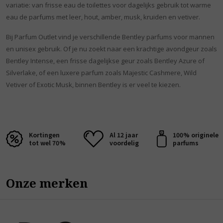
variatie: van frisse eau de toilettes voor dagelijks gebruik tot warme
eau de parfums met leer, hout, amber, musk, kruiden en vetiver.
Bij Parfum Outlet vind je verschillende Bentley parfums voor mannen
en unisex gebruik. Of je nu zoekt naar een krachtige avondgeur zoals
Bentley Intense, een frisse dagelijkse geur zoals Bentley Azure of
Silverlake, of een luxere parfum zoals Majestic Cashmere, Wild
Vetiver of Exotic Musk, binnen Bentley is er veel te kiezen.
Kortingen
Al 12 jaar
100% originele
tot wel 70%
voordelig
parfums
Onze merken