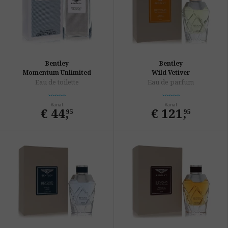
Bentley
Bentley
Momentum Unlimited
Wild Vetiver
Eau de toilette
Eau de parfum
Vanaf
Vanaf
€ 44
,
€ 121
,
95
95