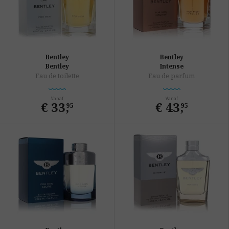
Bentley
Bentley
Bentley
Intense
Eau de toilette
Eau de parfum
Vanaf
Vanaf
€ 33
,
€ 43
,
95
95