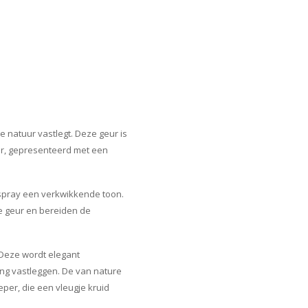
e natuur vastlegt. Deze geur is
er, gepresenteerd met een
 spray een verkwikkende toon.
e geur en bereiden de
. Deze wordt elegant
ng vastleggen. De van nature
eper, die een vleugje kruid