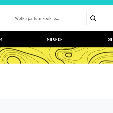
M
MERKEN
GE