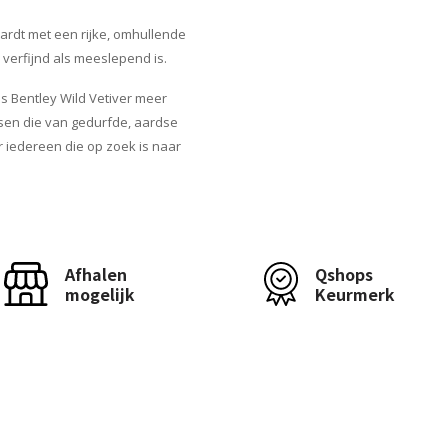
ardt met een rijke, omhullende
verfijnd als meeslepend is.
is Bentley Wild Vetiver meer
nsen die van gedurfde, aardse
 iedereen die op zoek is naar
Afhalen
Qshops
mogelijk
Keurmerk