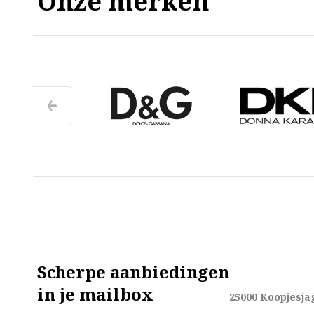
Onze merken
Scherpe aanbiedingen
in je mailbox
25000
Koopjesja