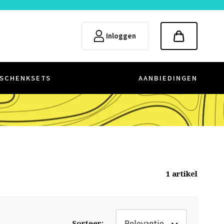
Inloggen
SCHENKSETS
AANBIEDINGEN
1
artikel
Relevantie
Sorteer
: