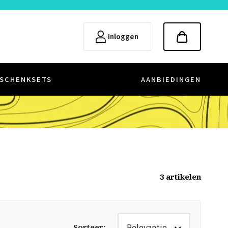
Inloggen
SCHENKSETS
AANBIEDINGEN
3
artikelen
Relevantie
Sorteer
: