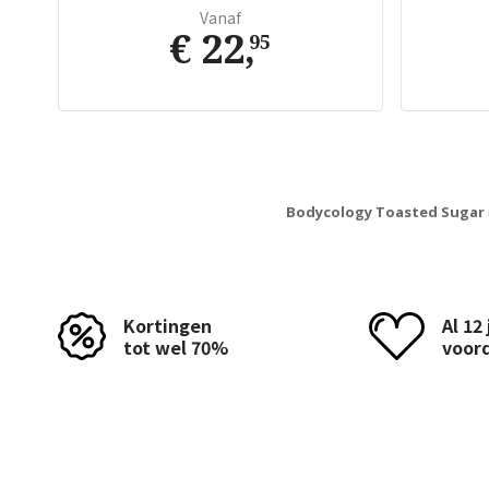
Vanaf
€ 22
,
95
Bodycology Toasted Sugar
Kortingen
Al 12
tot wel 70%
voor