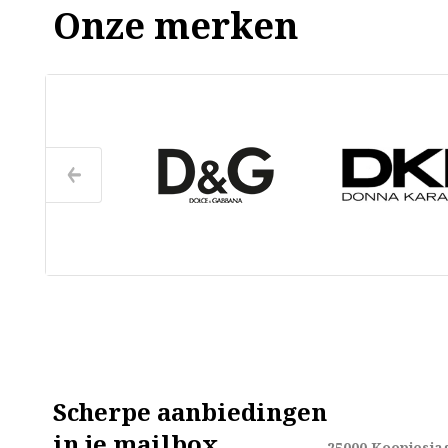
Onze merken
Scherpe aanbiedingen
in je mailbox
25000
Koopjesja