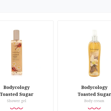
Bodycology
Bodycology
Toasted Sugar
Toasted Suga
Shower gel
Body cream