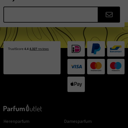
Herenparfum
Damesparfum