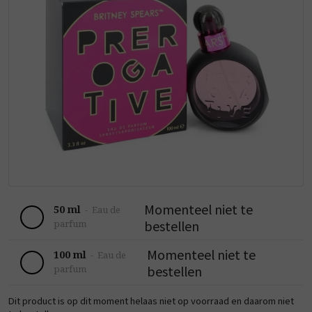
Momenteel niet te
50 ml
-
Eau de
bestellen
parfum
Momenteel niet te
100 ml
-
Eau de
bestellen
parfum
Dit product is op dit moment helaas niet op voorraad en daarom niet