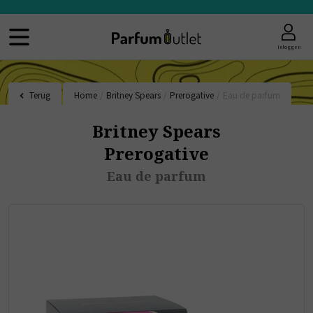
Inloggen
Terug
Home
/
Britney Spears
/
Prerogative
/
Eau de parfum
Britney Spears
Prerogative
Eau de parfum