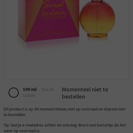
Momenteel niet te
100 ml
-
Eau de
bestellen
toilette
Dit product is op dit moment helaas niet op voorraad en daarom niet
te bestellen.
Tip: laat je e-mailadres achter en ontvang direct een berichtje als het
weer op voorraad is.