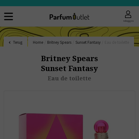
Inloggen
Terug
Home
/
Britney Spears
/
Sunset Fantasy
/
Eau de toilette
Britney Spears
Sunset Fantasy
Eau de toilette