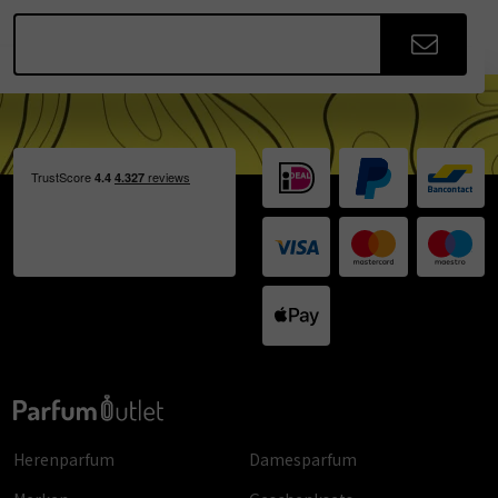
Herenparfum
Damesparfum