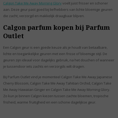
Calgon Take Me Away Morning Glory
voelt juist frisser en schoner
aan. Deze geur past goed bij liefhebbers van lichte bloemige geuren
die zacht, verzorgd en makkelijk draagbaar blijven.
Calgon parfum kopen bij Parfum
Outlet
Een Calgon geur is een goede keuze als je houdt van betaalbare,
lichte en toegankelijke geuren met een frisse of bloemige stijl. De
geuren zijn ideaal voor dagelijks gebruik, na het douchen of wanneer
je tussendoor iets zachts en verzorgds wilt dragen.
Bij Parfum Outlet vind je momenteel Calgon Take Me Away Japanese
Cherry Blossom, Calgon Take Me Away Tahitian Orchid, Calgon Take
Me Away Hawaiian Ginger en Calgon Take Me Away Morning Glory.
Zo kun je binnen Calgon kiezen tussen zachte bloemen, tropische
frisheid, warme fruitigheid en een schone dagelijkse geur.