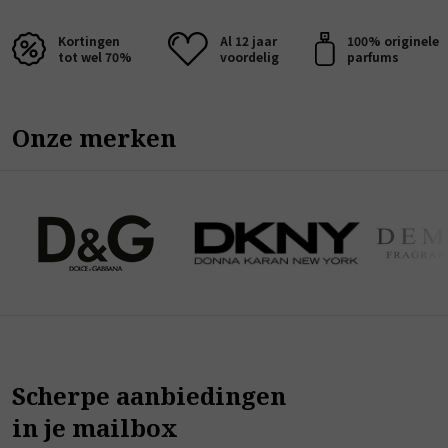
Kortingen
Al 12 jaar
100% originele
tot wel 70%
voordelig
parfums
Onze merken
Scherpe aanbiedingen
in je mailbox