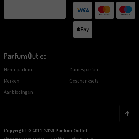
Herenparfum
Damesparfum
Merken
Geschenksets
Aanbiedingen
Copyright
©
2011
-
2026
Parfum Outlet
Algemene voorwaarden
Cookies
Privacy Policy