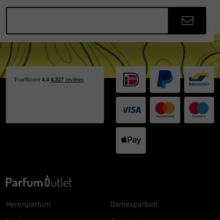
Herenparfum
Damesparfum