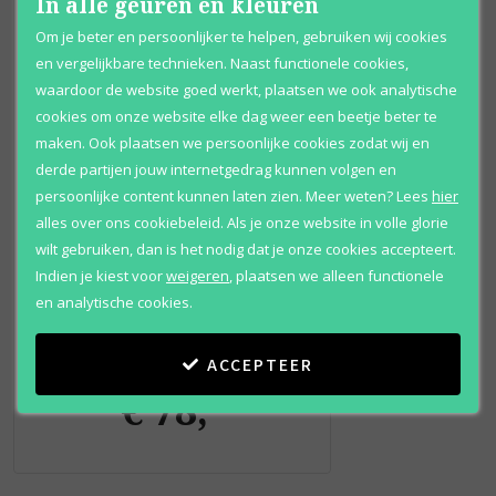
In alle geuren en kleuren
Om je beter en persoonlijker te helpen, gebruiken wij cookies
en vergelijkbare technieken. Naast functionele cookies,
waardoor de website goed werkt, plaatsen we ook analytische
cookies om onze website elke dag weer een beetje beter te
maken. Ook plaatsen we persoonlijke cookies zodat wij en
derde partijen jouw internetgedrag kunnen volgen en
persoonlijke content kunnen laten zien.
Meer weten?
Lees
hier
alles over ons cookiebeleid. Als je onze website in volle glorie
wilt gebruiken, dan is het nodig dat je onze cookies accepteert.
Caron
Indien je kiest voor
weigeren
,
plaatsen we alleen functionele
en analytische cookies.
Infini
Eau de parfum
ACCEPTEER
Vanaf
€ 78
,
95