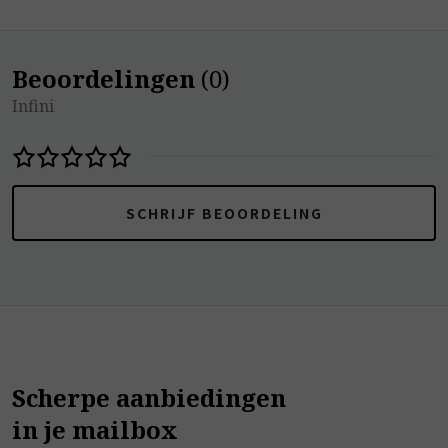
Beoordelingen
(
0
)
Infini
SCHRIJF BEOORDELING
Scherpe aanbiedingen
in je mailbox