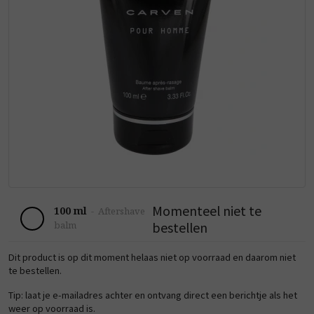
Momenteel niet te
100 ml
-
Aftershave
bestellen
balm
Dit product is op dit moment helaas niet op voorraad en daarom niet
te bestellen.
Tip: laat je e-mailadres achter en ontvang direct een berichtje als het
weer op voorraad is.