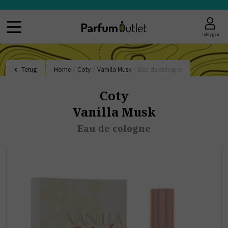
Inloggen
Terug
Home
/
Coty
/
Vanilla Musk
/
Eau de cologne
Coty
Vanilla Musk
Eau de cologne