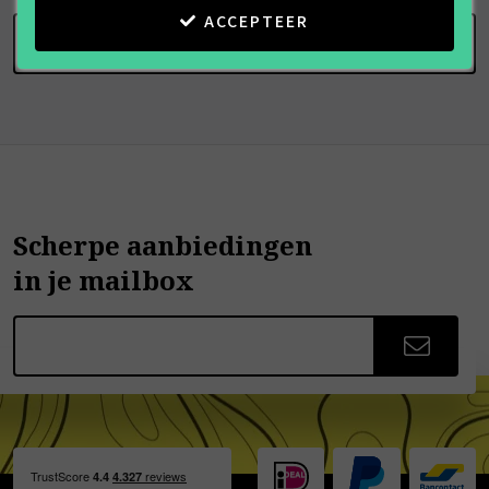
ACCEPTEER
SCHRIJF BEOORDELING
Scherpe aanbiedingen
in je mailbox