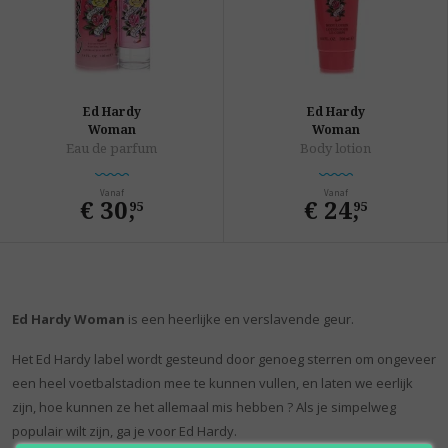
Ed Hardy
Ed Hardy
Woman
Woman
Eau de parfum
Body lotion
Vanaf
Vanaf
€ 30
,
€ 24
,
95
95
Ed Hardy Woman
is een heerlijke en verslavende geur.
Het Ed Hardy label wordt gesteund door genoeg sterren om ongeveer
een heel voetbalstadion mee te kunnen vullen, en laten we eerlijk
zijn, hoe kunnen ze het allemaal mis hebben ? Als je simpelweg
populair wilt zijn, ga je voor Ed Hardy.