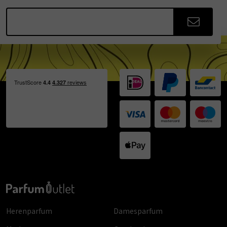
Herenparfum
Damesparfum