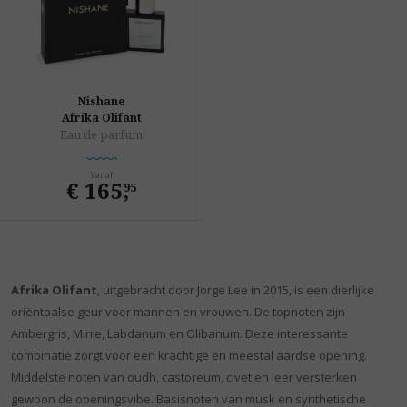
Nishane
Afrika Olifant
Eau de parfum
Vanaf
€ 165
,
95
Afrika Olifant
, uitgebracht door Jorge Lee in 2015, is een dierlijke
oriëntaalse geur voor mannen en vrouwen. De topnoten zijn
Ambergris, Mirre, Labdanum en Olibanum. Deze interessante
combinatie zorgt voor een krachtige en meestal aardse opening.
Middelste noten van oudh, castoreum, civet en leer versterken
gewoon de openingsvibe. Basisnoten van musk en synthetische