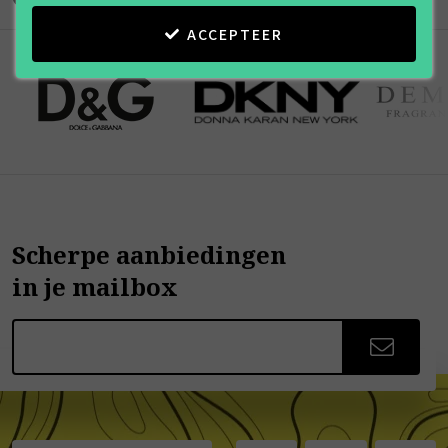
ACCEPTEER
Scherpe aanbiedingen
in je mailbox