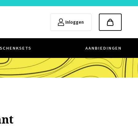
Inloggen
SCHENKSETS
AANBIEDINGEN
ant