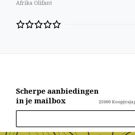
Afrika Olifant
Scherpe aanbiedingen
in je mailbox
25000
Koopjesja