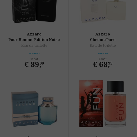
Azzaro
Azzaro
Pour Homme Edition Noire
Chrome Pure
Eau de toilette
Eau de toilette
Vanaf
Vanaf
€ 89
,
€ 68
,
00
95